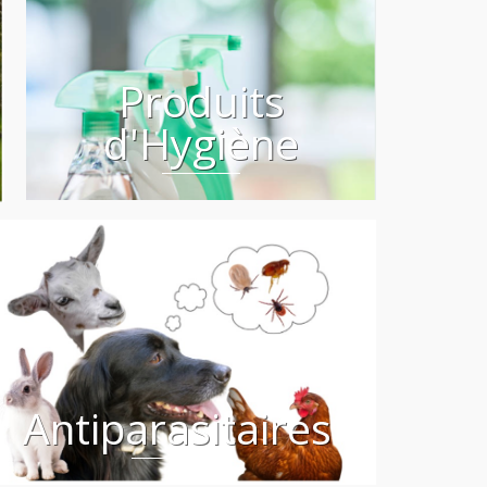
Produits
d'Hygiène
Antiparasitaires