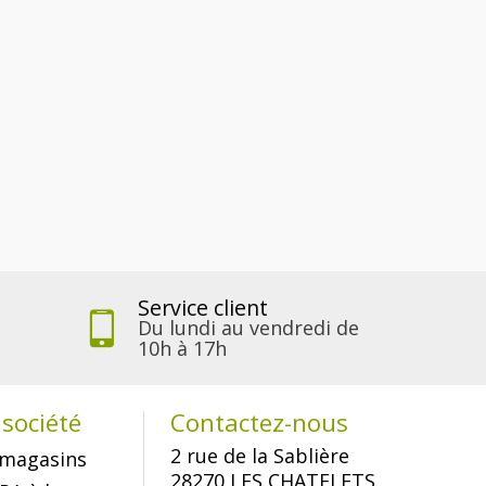
Service client
Du lundi au vendredi de
10h à 17h
société
Contactez-nous
2 rue de la Sablière
magasins
28270 LES CHATELETS