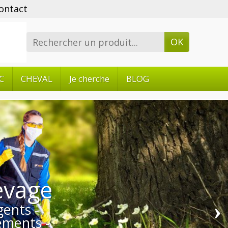
ontact
OK
C
CHEVAL
Je cherche
BLOG
›