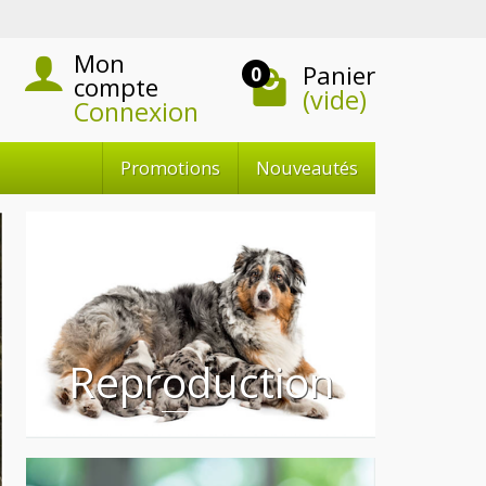
Mon
Panier
0
compte
(vide)
Connexion
Promotions
Nouveautés
Reproduction