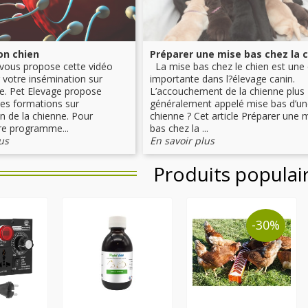
on chien
 vous propose cette vidéo
La mise bas chez le chien est une
r votre insémination sur
importante dans l?élevage canin.
ne. Pet Elevage propose
L’accouchement de la chienne plus
es formations sur
généralement appelé mise bas d’un
on de la chienne. Pour
chienne ? Cet article Préparer une 
re programme...
bas chez la ...
us
En savoir plus
Produits populai
-30%