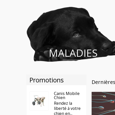
MALADIES
Promotions
Dernière
Canis Mobile
Chien
Rendez la
liberté à votre
chien en...