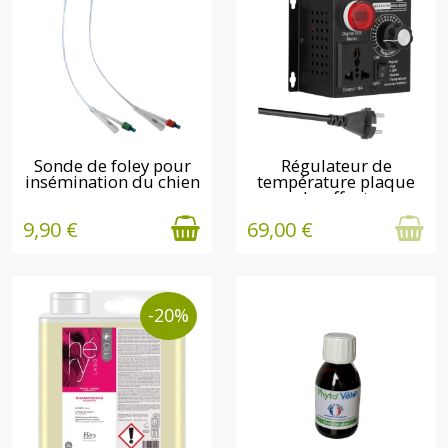
EN STOCK
EN STOCK
Sonde de foley pour
Régulateur de
insémination du chien
température plaque
chauffante
9,90 €
69,00 €
-20%