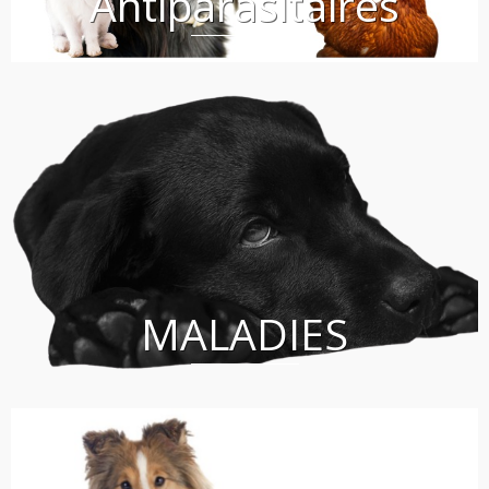
Antiparasitaires
MALADIES