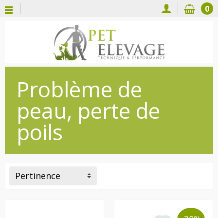
0
Problème de
peau, perte de
poils
Pertinence