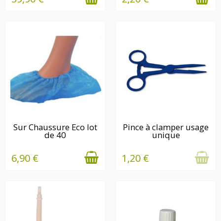
EN STOCK
EN STOCK
Sur Chaussure Eco lot
Pince à clamper usage
de 40
unique
6,90 €
1,20 €