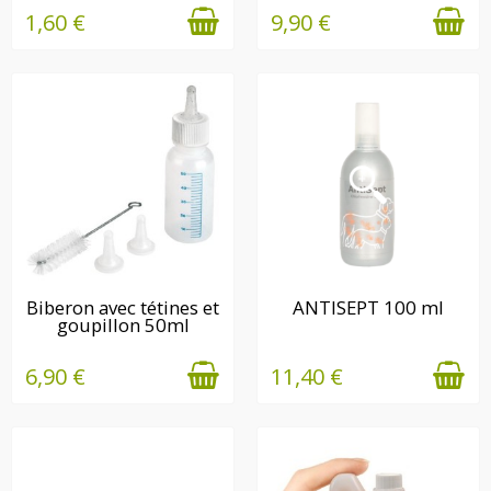
1,60 €
9,90 €
EN STOCK
EN STOCK
Biberon avec tétines et
ANTISEPT 100 ml
goupillon 50ml
6,90 €
11,40 €