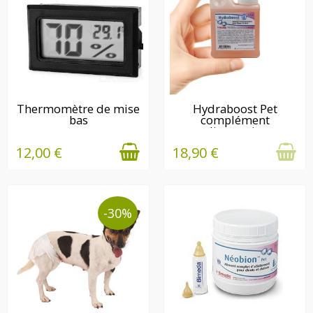
EN STOCK
EN STOCK
Thermomètre de mise
Hydraboost Pet
bas
complément
alimentaire
12,00 €
18,90 €
-30%