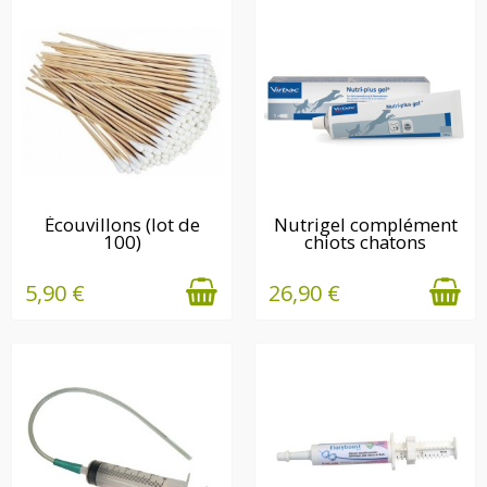
EN STOCK
EN STOCK
Écouvillons (lot de
Nutrigel complément
100)
chiots chatons
5,90 €
26,90 €