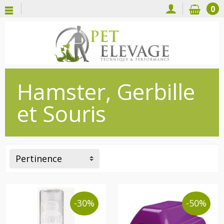
0
Hamster, Gerbille
et Souris
Pertinence
-30%
-50%