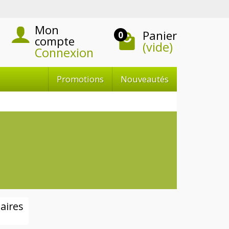
Mon
Panier
0
compte
(vide)
Connexion
Promotions
Nouveautés
aires