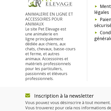
Ment
légales
ANIMALERIE EN LIGNE ET
ACCESSOIRES POUR
Paie
ANIMAUX
sécuris
Le site Pet Elevage est
Cond
une animalerie en
général
ligne principalement
dédiée aux chiens, aux
chats, chevaux, basse-cours
et ferme, et autres
animaux. Accessoires et
matériels professionnels
pour les particuliers,
passionnés et éléveurs
professionnels.
Inscription à la newsletter
Vous pouvez vous désinscrire à tout moment.
Vous trouverez pour cela nos informations d