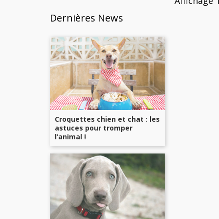
Affichage 1
Dernières News
Croquettes chien et chat : les
astuces pour tromper
l’animal !