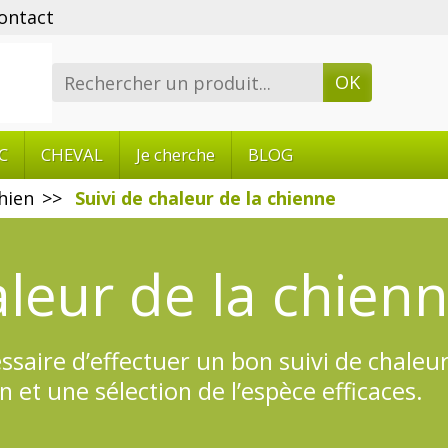
ontact
OK
C
CHEVAL
Je cherche
BLOG
hien
Suivi de chaleur de la chienne
aleur de la chien
cessaire d’effectuer un bon suivi de chale
et une sélection de l’espèce efficaces.
ne et infertilité