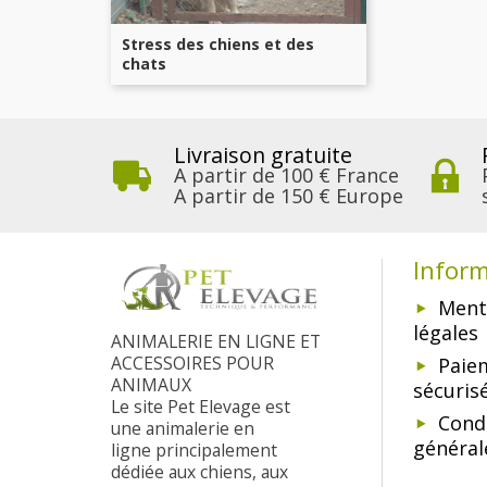
Stress des chiens et des
chats
Livraison gratuite
A partir de 100 € France
A partir de 150 € Europe
Infor
Ment
légales
ANIMALERIE EN LIGNE ET
ACCESSOIRES POUR
Paie
ANIMAUX
sécuris
Le site Pet Elevage est
Cond
une animalerie en
général
ligne principalement
dédiée aux chiens, aux