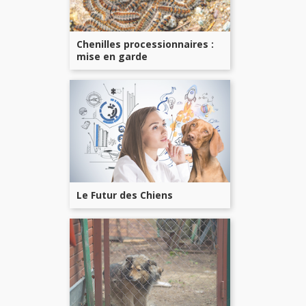
Chenilles processionnaires :
mise en garde
Le Futur des Chiens