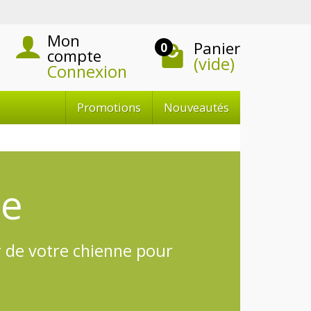
Mon
Panier
0
compte
(vide)
Connexion
Promotions
Nouveautés
ne
ur de votre chienne pour