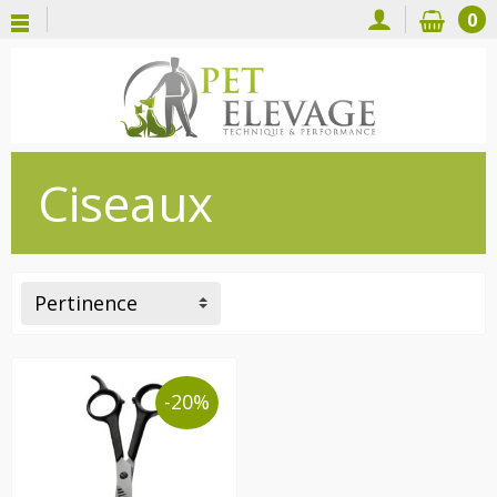
0
Ciseaux
Pertinence
-20%