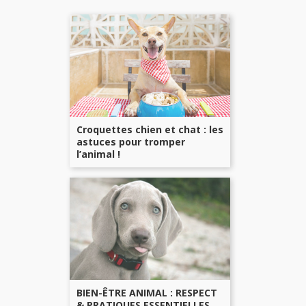
Croquettes chien et chat : les
astuces pour tromper
l’animal !
BIEN-ÊTRE ANIMAL : RESPECT
& PRATIQUES ESSENTIELLES