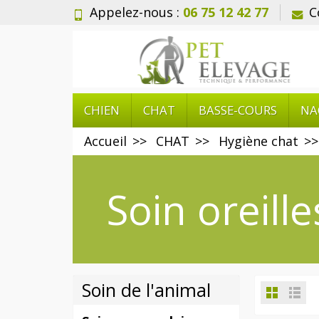
Appelez-nous :
06 75 12 42 77
C
CHIEN
CHAT
BASSE-COURS
NA
Accueil
CHAT
Hygiène chat
Soin oreille
Soin de l'animal