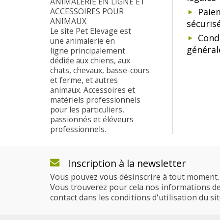
ANIMALERIE EN LIGNE ET
ACCESSOIRES POUR
Paie
ANIMAUX
sécuris
Le site Pet Elevage est
Cond
une animalerie en
général
ligne principalement
dédiée aux chiens, aux
chats, chevaux, basse-cours
et ferme, et autres
animaux. Accessoires et
matériels professionnels
pour les particuliers,
passionnés et éléveurs
professionnels.
Inscription à la newsletter
Vous pouvez vous désinscrire à tout moment.
Vous trouverez pour cela nos informations d
contact dans les conditions d'utilisation du sit