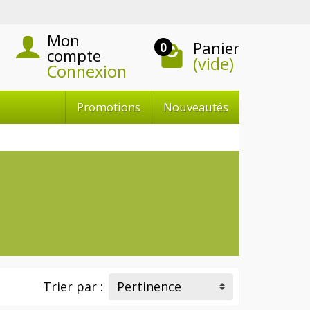
Mon
Panier
0
compte
(vide)
Connexion
Promotions
Nouveautés
Trier par :
Pertinence