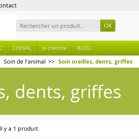
ontact
OK
C
CHEVAL
Je cherche
BLOG
Soin de l'animal
Soin oreilles, dents, griffes
s, dents, griffes
Il y a 1 produit.