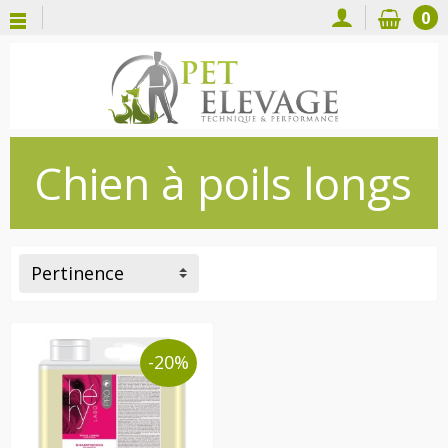
0
Chien à poils longs
Pertinence
-20%