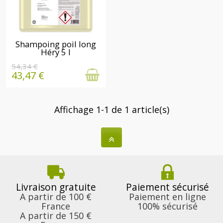
EN STOCK
Shampoing poil long
Héry 5 l
54,34 €
43,47 €
Affichage 1-1 de 1 article(s)
Livraison gratuite
Paiement sécurisé
A partir de 100 €
Paiement en ligne
France
100% sécurisé
A partir de 150 €