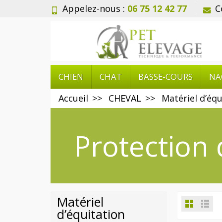
Appelez-nous :
06 75 12 42 77
C
CHIEN
CHAT
BASSE-COURS
NA
Accueil
CHEVAL
Matériel d’équ
Protection 
Matériel
d’équitation