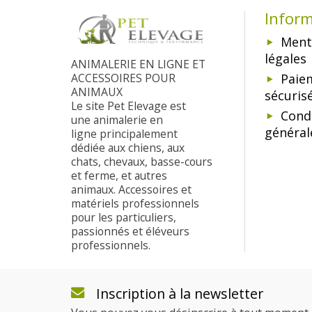
Infor
Ment
légales
ANIMALERIE EN LIGNE ET
ACCESSOIRES POUR
Paie
ANIMAUX
sécuris
Le site Pet Elevage est
Cond
une animalerie en
général
ligne principalement
dédiée aux chiens, aux
chats, chevaux, basse-cours
et ferme, et autres
animaux. Accessoires et
matériels professionnels
pour les particuliers,
passionnés et éléveurs
professionnels.
Inscription à la newsletter