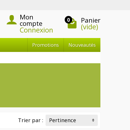
Mon
Panier
0
compte
(vide)
Connexion
Promotions
Nouveautés
Trier par :
Pertinence