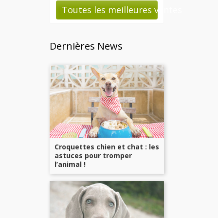
Toutes les meilleures ventes
Dernières News
Croquettes chien et chat : les
astuces pour tromper
l’animal !