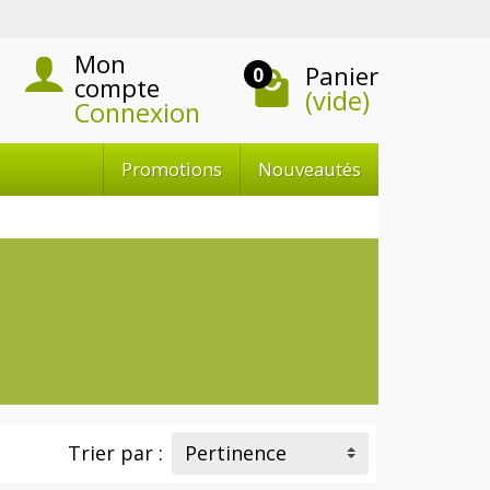
Mon
Panier
0
compte
(vide)
Connexion
Promotions
Nouveautés
Trier par :
Pertinence