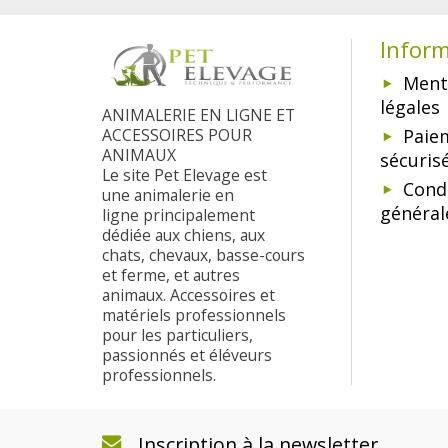
Infor
Ment
légales
ANIMALERIE EN LIGNE ET
ACCESSOIRES POUR
Paie
ANIMAUX
sécuris
Le site Pet Elevage est
Cond
une animalerie en
général
ligne principalement
dédiée aux chiens, aux
chats, chevaux, basse-cours
et ferme, et autres
animaux. Accessoires et
matériels professionnels
pour les particuliers,
passionnés et éléveurs
professionnels.
Inscription à la newsletter