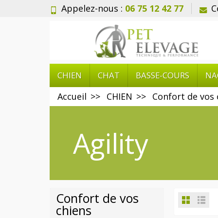
Appelez-nous :
06 75 12 42 77
C
CHIEN
CHAT
BASSE-COURS
NA
Accueil
CHIEN
Confort de vos 
Agility
Confort de vos
chiens