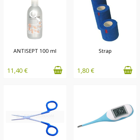
EN STOCK
EN STOCK
ANTISEPT 100 ml
Strap
11,40 €
1,80 €