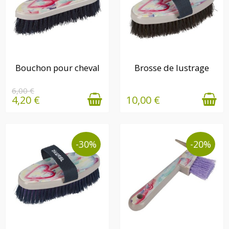
EN STOCK
EN STOCK
Bouchon pour cheval
Brosse de lustrage
6,00 €
4,20 €
10,00 €
-30%
-20%