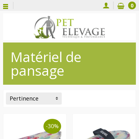
0
Matériel de
pansage
Pertinence
-30%