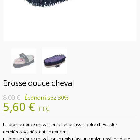
Brosse douce cheval
8,00 €
Économisez 30%
5,60 €
TTC
La brosse douce cheval sert à débarrasser votre cheval des
dernières saletés tout en douceur.
La brosse douce cheval est en poils plastique polypropylène d’une