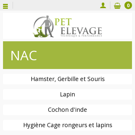
0
NAC
Hamster, Gerbille et Souris
Lapin
Cochon d'inde
Hygiène Cage rongeurs et lapins