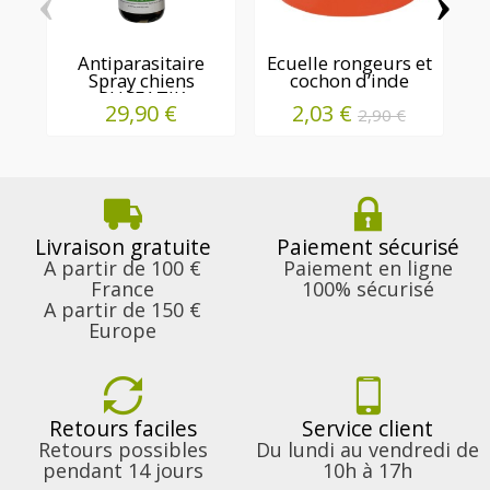
‹
›
Antiparasitaire
Ecuelle rongeurs et
V
Spray chiens
cochon d’inde
PUCEATIK
29,90 €
2,03 €
2,90 €
Livraison gratuite
Paiement sécurisé
A partir de 100 €
Paiement en ligne
France
100% sécurisé
A partir de 150 €
Europe
Retours faciles
Service client
Retours possibles
Du lundi au vendredi de
pendant 14 jours
10h à 17h