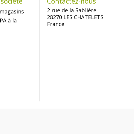
société
Contactez-nous
2 rue de la Sablière
magasins
28270 LES CHATELETS
PA à la
France