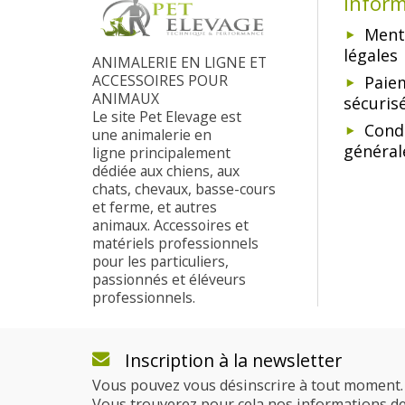
Infor
Ment
légales
ANIMALERIE EN LIGNE ET
ACCESSOIRES POUR
Paie
ANIMAUX
sécuris
Le site Pet Elevage est
Cond
une animalerie en
général
ligne principalement
dédiée aux chiens, aux
chats, chevaux, basse-cours
et ferme, et autres
animaux. Accessoires et
matériels professionnels
pour les particuliers,
passionnés et éléveurs
professionnels.
Inscription à la newsletter
Vous pouvez vous désinscrire à tout moment.
Vous trouverez pour cela nos informations d