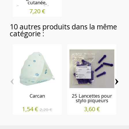
cutanée,
Intramusculaire...
7,20 €
10 autres produits dans la même
catégorie :
‹
›
Carcan
25 Lancettes pour
stylo piqueurs
1,54 €
3,60 €
2,20 €