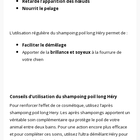
Retarde l’apparition des nœuds
Nourrit le pelage
L’utilisation régulière du shampoing poil long Héry permet de :
Faciliter le démêlage
Apporter de la
brillance et soyeux
à la fourrure de
votre chien
Conseils d’utilisation du shampoing poil long Héry
Pour renforcer l’effet de ce cosmétique, utilisez l’
après
shampoing poil long Hery
. Les après shampoings apportent un
véritable soin complémentaire qui protège le poil de votre
animal entre deux bains. Pour une action encore plus efficace
et pour compléter ces soins, utilisez l’
ultra démêlant Héry pour