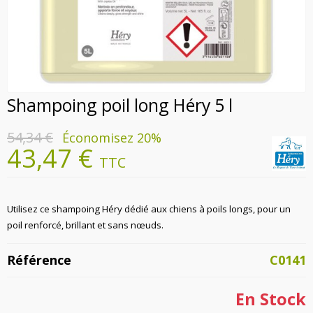
Shampoing poil long Héry 5 l
54,34 €
Économisez 20%
43,47 €
TTC
Utilisez ce shampoing Héry dédié aux chiens à poils longs, pour un
poil renforcé, brillant et sans nœuds.
Référence
C0141
En Stock