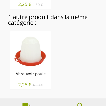
2,25 €
4,50 €
1 autre produit dans la même
catégorie :
Abreuvoir poule
2,25 €
4,50 €