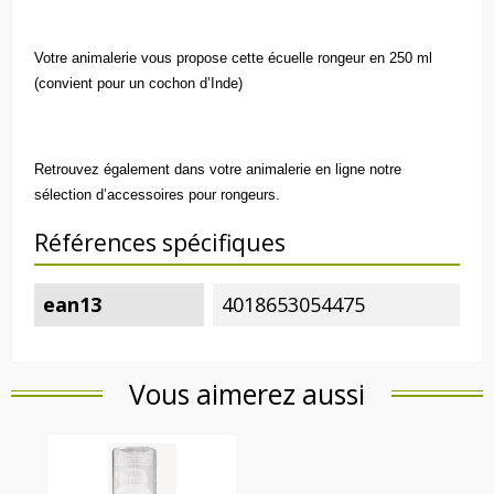
Votre animalerie vous propose cette écuelle rongeur en
250 ml
(convient pour un cochon d’Inde)
Retrouvez également dans votre
animalerie en ligne
notre
sélection d’
accessoires pour rongeurs
.
Références spécifiques
ean13
4018653054475
Vous aimerez aussi