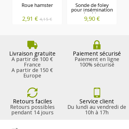
Roue hamster
Sonde de foley
pour insémination
du chien
2,91 €
9,90 €
4,15 €
Livraison gratuite
Paiement sécurisé
A partir de 100 €
Paiement en ligne
France
100% sécurisé
A partir de 150 €
Europe
Retours faciles
Service client
Retours possibles
Du lundi au vendredi de
pendant 14 jours
10h à 17h