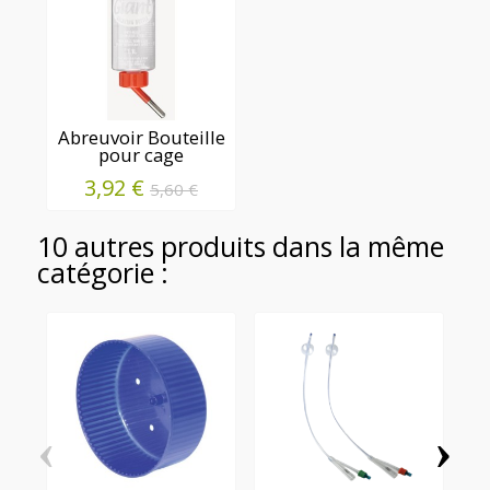
Abreuvoir Bouteille
pour cage
3,92 €
5,60 €
10 autres produits dans la même
catégorie :
‹
›