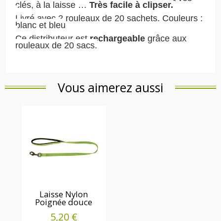
clés, à la laisse …
Très facile à clipser.
Livré avec 2 rouleaux de 20 sachets. Couleurs :
blanc et bleu
Ce distributeur est
rechargeable
grâce aux
rouleaux de 20 sacs.
Vous aimerez aussi
Laisse Nylon
Poignée douce
5,20 €