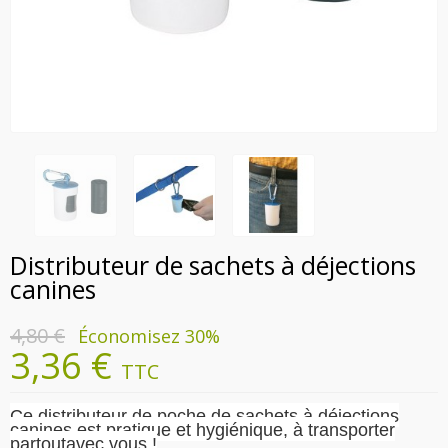
Distributeur de sachets à déjections
canines
4,80 €
Économisez 30%
3,36 €
TTC
Ce distributeur de poche de sachets à déjections
canines est pratique et hygiénique, à transporter
partout
avec vous !