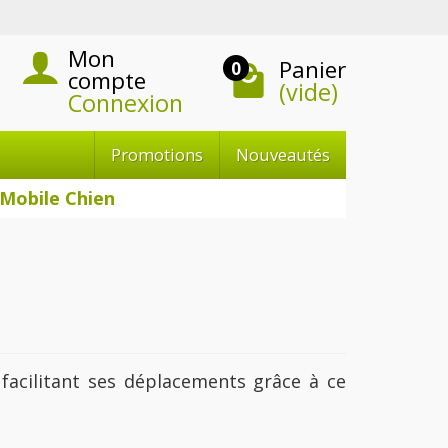
Mon
Panier
0
compte
(vide)
Connexion
Promotions
Nouveautés
 Mobile Chien
 facilitant ses déplacements grâce à ce