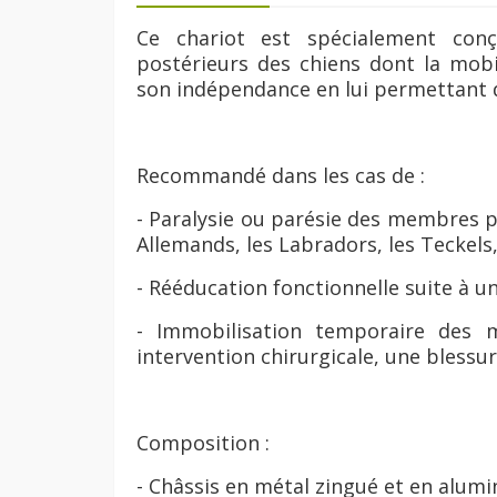
Ce chariot est spécialement co
postérieurs des chiens dont la mobi
son indépendance en lui permettant d
Recommandé dans les cas de :
- Paralysie ou parésie des membres 
Allemands, les Labradors, les Teckels,
- Rééducation fonctionnelle suite à un
- Immobilisation temporaire des 
intervention chirurgicale, une blessure
Composition :
- Châssis en métal zingué et en alum