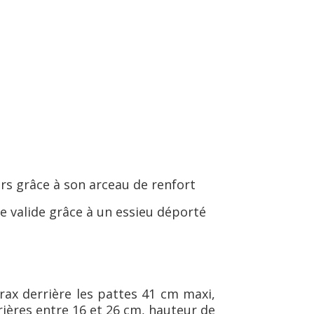
oirs grâce à son arceau de renfort
e valide grâce à un essieu déporté
rax derrière les pattes 41 cm maxi,
rières entre 16 et 26 cm, hauteur de