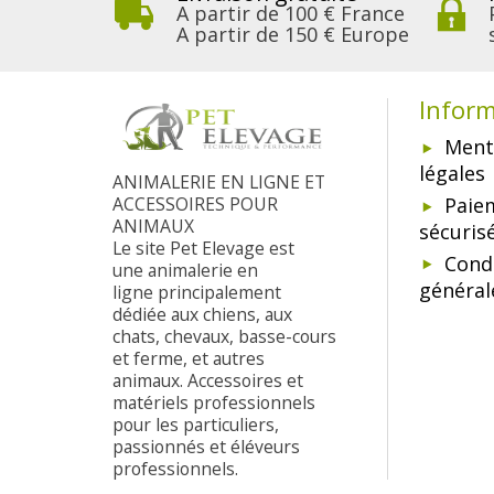
A partir de 100 € France
A partir de 150 € Europe
Infor
Ment
légales
ANIMALERIE EN LIGNE ET
ACCESSOIRES POUR
Paie
ANIMAUX
sécuris
Le site Pet Elevage est
Cond
une animalerie en
général
ligne principalement
dédiée aux chiens, aux
chats, chevaux, basse-cours
et ferme, et autres
animaux. Accessoires et
matériels professionnels
pour les particuliers,
passionnés et éléveurs
professionnels.