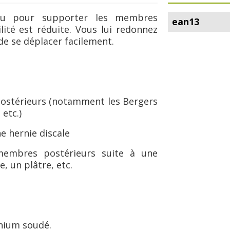
nçu pour supporter les membres
ean13
lité est réduite. Vous lui redonnez
e se déplacer facilement.
postérieurs (notamment les Bergers
 etc.)
e hernie discale
membres postérieurs suite à une
, un plâtre, etc.
inium soudé.