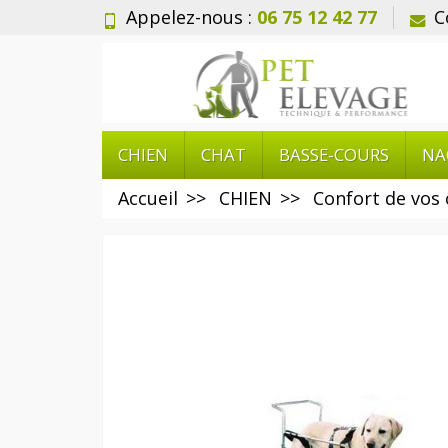
Appelez-nous :
06 75 12 42 77
C
CHIEN
CHAT
BASSE-COURS
NA
Accueil
CHIEN
Confort de vos 