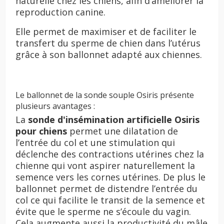
naturelle chez les chiens, afin d’améliorer la
reproduction canine.
Elle permet de maximiser et de faciliter le
transfert du sperme de chien dans l’utérus
grâce à son ballonnet adapté aux chiennes.
Le ballonnet de la sonde souple Osiris présente
plusieurs avantages :
La
sonde d'insémination artificielle Osiris
pour chiens
permet une dilatation de
l’entrée du col et une stimulation qui
déclenche des contractions utérines chez la
chienne qui vont aspirer naturellement la
semence vers les cornes utérines. De plus le
ballonnet permet de distendre l’entrée du
col ce qui facilite le transit de la semence et
évite que le sperme ne s’écoule du vagin.
Cela augmente aussi la productivité du mâle