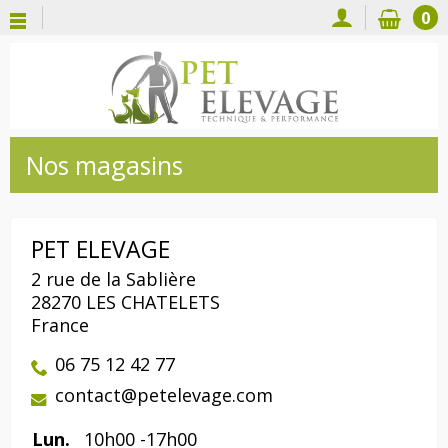
0
Nos magasins
PET ELEVAGE
2 rue de la Sablière
28270 LES CHATELETS
France
06 75 12 42 77
contact@petelevage.com
Lun.
10h00 -17h00