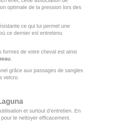
n effet, cette association de
ion optimale de la pression lors des
ésistante ce qui lui permet une
où ce dernier est entretenu
s formes de votre cheval est ainsi
 peau
.
onnel grâce aux passages de sangles
 velcro.
 Laguna
utilisation et surtout d’entretien. En
 pour le nettoyer efficacement.