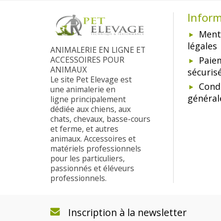
Infor
Ment
légales
ANIMALERIE EN LIGNE ET
ACCESSOIRES POUR
Paie
ANIMAUX
sécuris
Le site Pet Elevage est
Cond
une animalerie en
général
ligne principalement
dédiée aux chiens, aux
chats, chevaux, basse-cours
et ferme, et autres
animaux. Accessoires et
matériels professionnels
pour les particuliers,
passionnés et éléveurs
professionnels.
Inscription à la newsletter