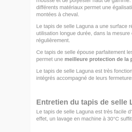
mousse et de polyester haut de gamme. E
différents matériaux permet une égalisat
montées à cheval.
Le tapis de selle Laguna a une surface r
utilisation longue durée, dans la mesure 
régulièrement.
Ce tapis de selle épouse parfaitement le
permet une
meilleure protection de la
Le tapis de selle Laguna est très foncti
intégrés accompagné de leurs fermetures
Entretien du tapis de selle
Le tapis de selle Laguna est très facile d’
effet, un lavage en machine à 30°C suffit