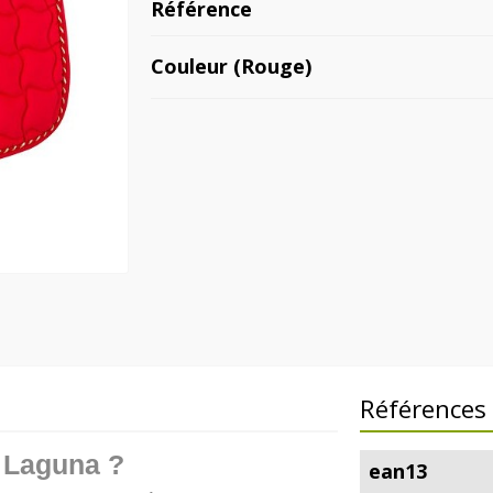
Référence
Couleur (Rouge)
Références 
e Laguna ?
ean13