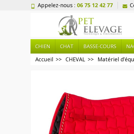
Appelez-nous :
06 75 12 42 77
C
CHIEN
CHAT
BASSE-COURS
NA
Accueil
CHEVAL
Matériel d’équ