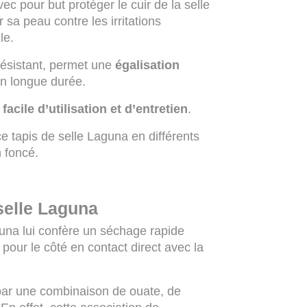
vec pour but protéger le cuir de la selle
r sa peau contre les irritations
le.
résistant, permet une
égalisation
on longue durée.
,
facile d’utilisation et d’entretien
.
 tapis de selle Laguna en différents
n foncé.
selle Laguna
aguna lui confère un séchage rapide
our le côté en contact direct avec la
par une combinaison de ouate, de