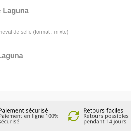
le Laguna
heval de selle (format : mixte)
 Laguna
Paiement sécurisé
Retours faciles
Paiement en ligne 100%
Retours possibles
sécurisé
pendant 14 jours