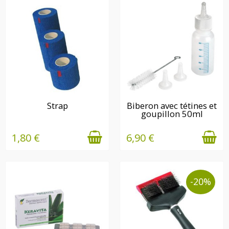
EN STOCK
EN STOCK
Strap
Biberon avec tétines et
goupillon 50ml
1,80 €
6,90 €
-20%